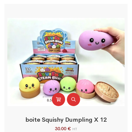
boite Squishy Dumpling X 12
30.00
€
HT