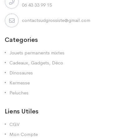
06 43 33 99 15
contactsudgrossiste@gmail.com
Categories
Jouets permanents mixtes
Cadeaux, Gadgets, Déco
Dinosaures
Kermesse
Peluches
Liens Utiles
CGV
Mon Compte