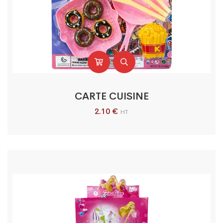
CARTE CUISINE
2.10
€
HT