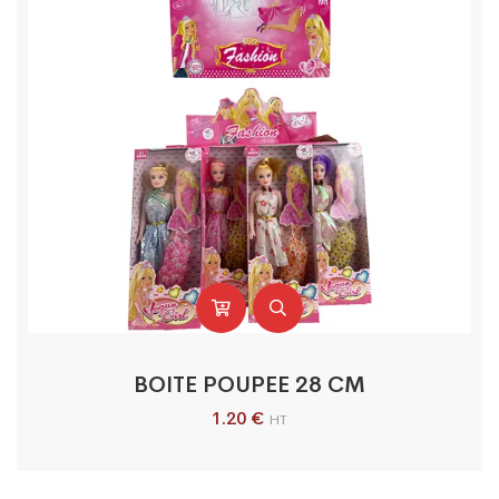
BOITE POUPEE 28 CM
1.20
€
HT