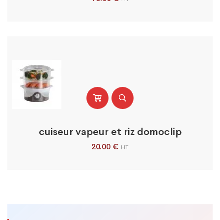
cuiseur vapeur et riz domoclip
20.00
€
HT