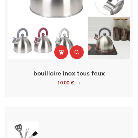
bouilloire inox tous feux
10.00
€
HT