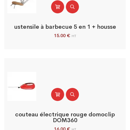
ustensile à barbecue 5 en 1 + housse
15.00
€
HT
couteau électrique rouge domoclip
DOM360
16.00
€
HT