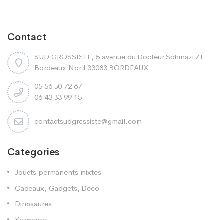
Contact
SUD GROSSISTE, 5 avenue du Docteur Schinazi ZI
Bordeaux Nord 33083 BORDEAUX
05 56 50 72 67
06 43 33 99 15
contactsudgrossiste@gmail.com
Categories
Jouets permanents mixtes
Cadeaux, Gadgets, Déco
Dinosaures
Kermesse