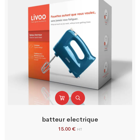
batteur electrique
15.00
€
HT