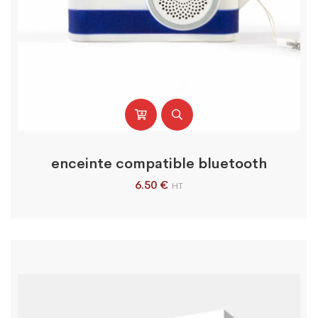
enceinte compatible bluetooth
6.50
€
HT