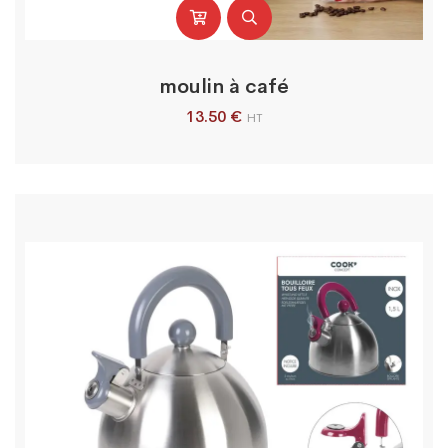
moulin à café
13.50
€
HT