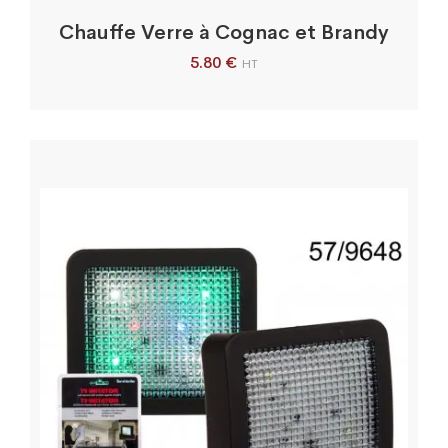
Chauffe Verre à Cognac et Brandy
5.80
€
HT