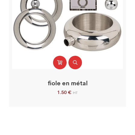
fiole en métal
1.50
€
HT