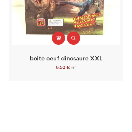
boite oeuf dinosaure XXL
8.50
€
HT