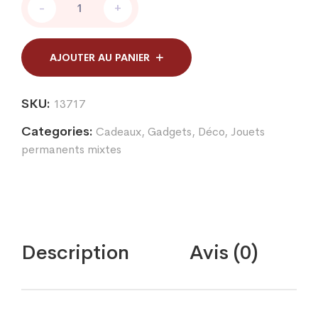
-
+
X
12
PATE
SLIME
AJOUTER AU PANIER
DINOSAURE
quantity
SKU:
13717
Categories:
Cadeaux, Gadgets, Déco
,
Jouets
permanents mixtes
Description
Avis (0)