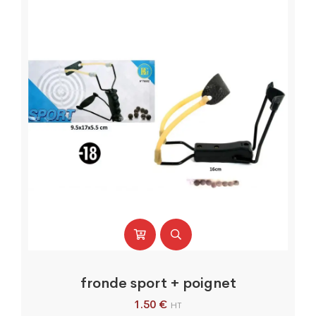
fronde sport + poignet
1.50
€
HT