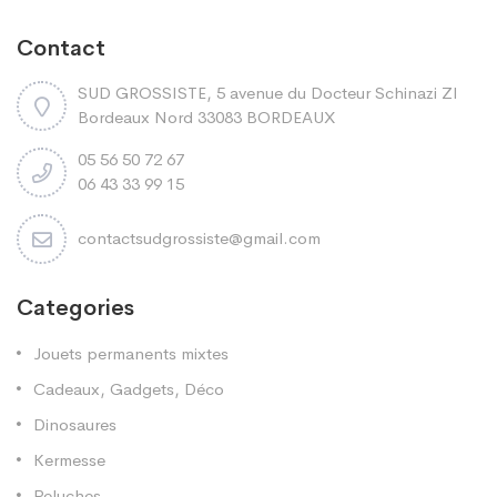
Contact
SUD GROSSISTE, 5 avenue du Docteur Schinazi ZI
Bordeaux Nord 33083 BORDEAUX
05 56 50 72 67
06 43 33 99 15
contactsudgrossiste@gmail.com
Categories
Jouets permanents mixtes
Cadeaux, Gadgets, Déco
Dinosaures
Kermesse
Peluches