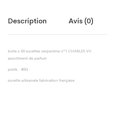
Description
Avis (0)
boite x 50 sucettes serpentine n°1 CHARLES VII.
assortiment de parfum
poids : 40G
sucette artisanale fabrication française