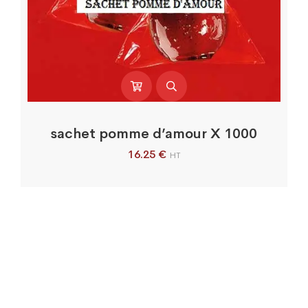
sachet pomme d’amour X 1000
16.25
€
HT