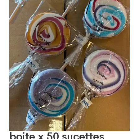
boite x 50 sucettes