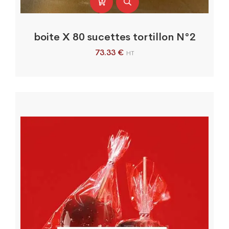
boite X 80 sucettes tortillon N°2
73.33
€
HT