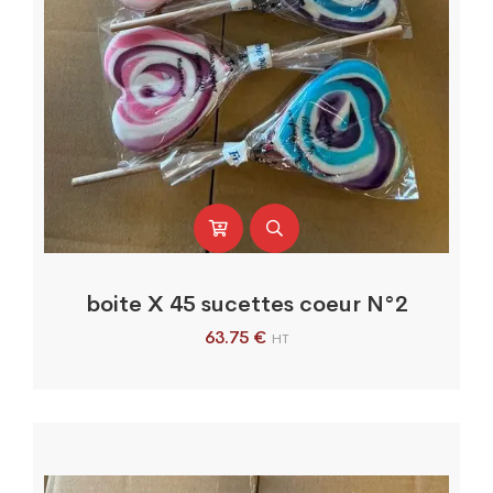
boite X 45 sucettes coeur N°2
63.75
€
HT