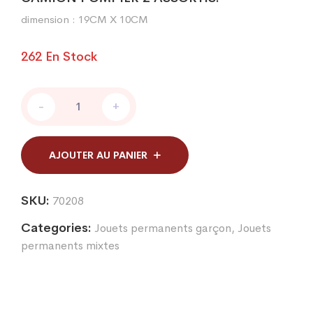
dimension : 19CM X 10CM
262 En Stock
CAMION
-
+
POMPIER
quantity
AJOUTER AU PANIER
SKU:
70208
Categories:
Jouets permanents garçon
,
Jouets
permanents mixtes