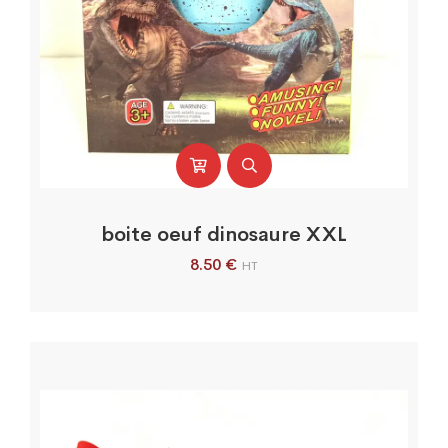
boite oeuf dinosaure XXL
8.50
€
HT