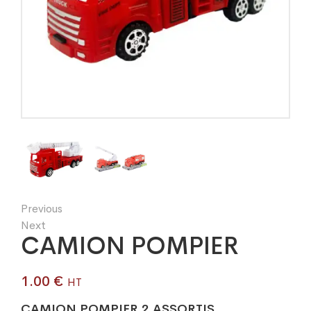
Previous
Next
CAMION POMPIER
1.00
€
HT
CAMION POMPIER 2 ASSORTIS.