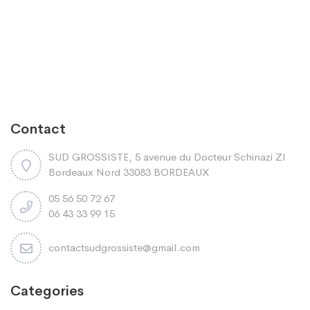
Contact
SUD GROSSISTE, 5 avenue du Docteur Schinazi ZI
Bordeaux Nord 33083 BORDEAUX
05 56 50 72 67
06 43 33 99 15
contactsudgrossiste@gmail.com
Categories