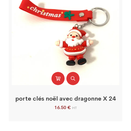
porte clés noël avec dragonne X 24
16.50
€
HT