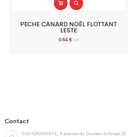
PECHE CANARD NOËL FLOTTANT
LESTE
0.84
€
HT
Contact
SUD GROSSISTE, 5 avenue du Docteur Schinazi ZI