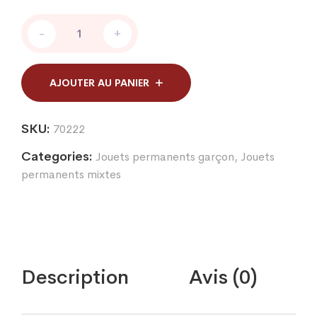
CARTE
-
+
POLICE
2
REVOLVERS
FLECHES
AJOUTER AU PANIER
quantity
SKU:
70222
Categories:
Jouets permanents garçon
,
Jouets
permanents mixtes
Description
Avis (0)