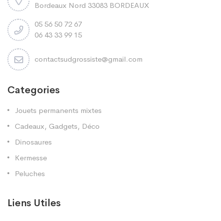
Bordeaux Nord 33083 BORDEAUX
05 56 50 72 67
06 43 33 99 15
contactsudgrossiste@gmail.com
Categories
Jouets permanents mixtes
Cadeaux, Gadgets, Déco
Dinosaures
Kermesse
Peluches
Liens Utiles