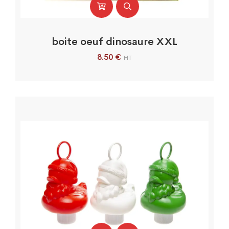
boite oeuf dinosaure XXL
8.50
€
HT