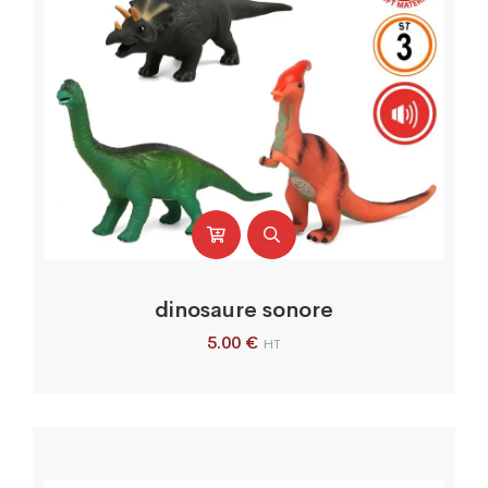
dinosaure sonore
5.00
€
HT