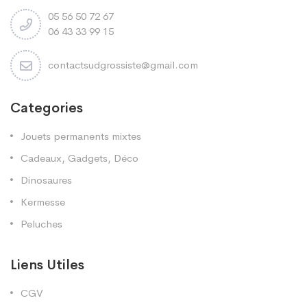
05 56 50 72 67
06 43 33 99 15
contactsudgrossiste@gmail.com
Categories
Jouets permanents mixtes
Cadeaux, Gadgets, Déco
Dinosaures
Kermesse
Peluches
Liens Utiles
CGV