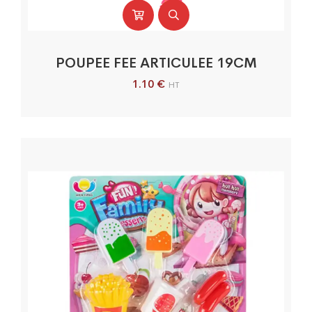
POUPEE FEE ARTICULEE 19CM
1.10
€
HT