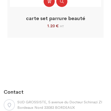
carte set parrure beauté
1.20
€
HT
Contact
SUD GROSSISTE, 5 avenue du Docteur Schinazi ZI
Bordeaux Nord 33083 BORDEAUX