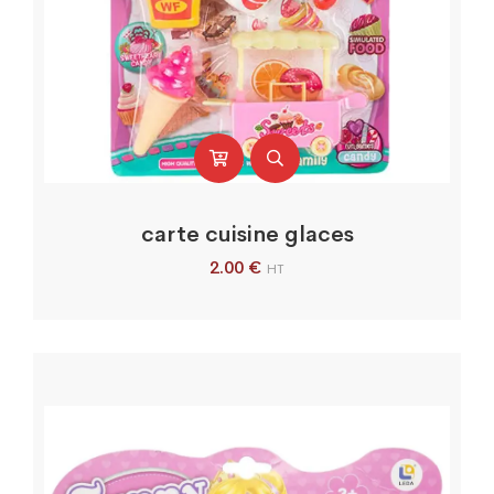
carte cuisine glaces
2.00
€
HT