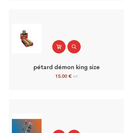
pétard démon king size
15.00
€
HT