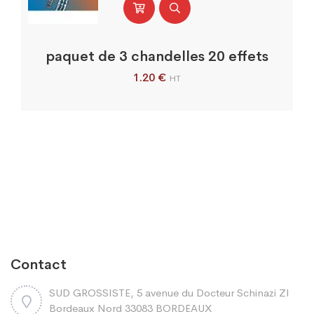
paquet de 3 chandelles 20 effets
1.20
€
HT
Contact
SUD GROSSISTE, 5 avenue du Docteur Schinazi ZI
Bordeaux Nord 33083 BORDEAUX