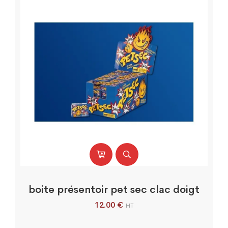
boite présentoir pet sec clac doigt
12.00
€
HT