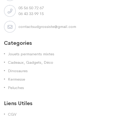
05 56 50 72 67
06 43 33 99 15
contactsudgrossiste@gmail.com
Categories
Jouets permanents mixtes
Cadeaux, Gadgets, Déco
Dinosaures
Kermesse
Peluches
Liens Utiles
CGV