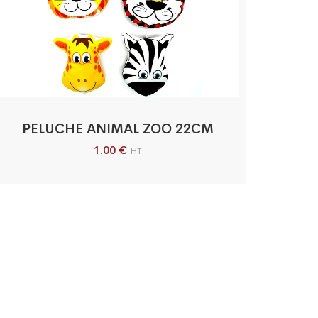
PELUCHE ANIMAL ZOO 22CM
1.00
€
HT