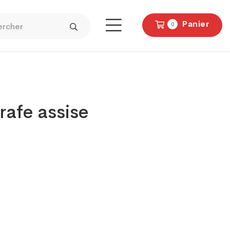
Panier
0
rafe assise