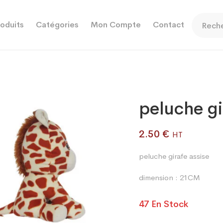
oduits
Catégories
Mon Compte
Contact
peluche gi
2.50
€
HT
peluche girafe assise
dimension : 21CM
47 En Stock