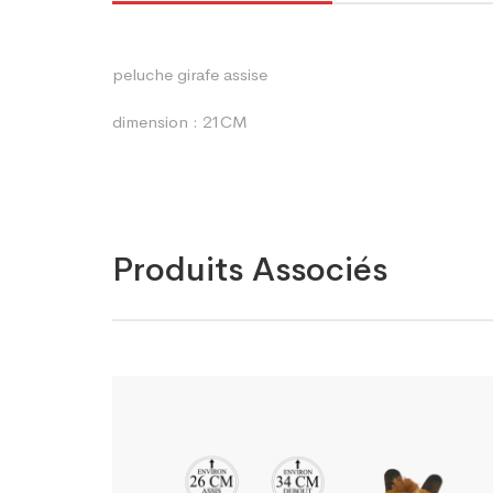
peluche girafe assise
dimension : 21CM
Produits Associés