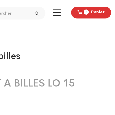
Panier
0
billes
 A BILLES LO 15