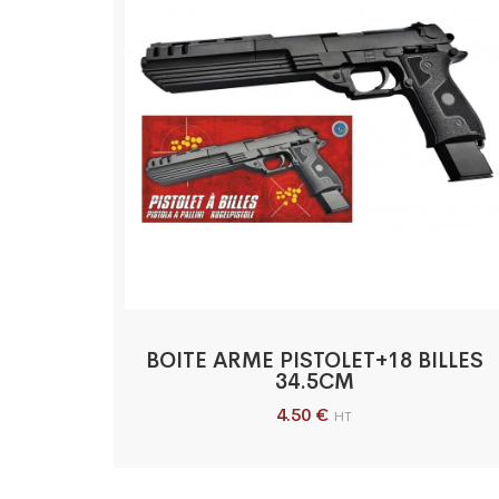
BOITE ARME PISTOLET+18 BILLES
34.5CM
4.50
€
HT