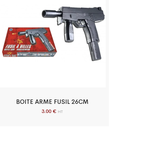
BOITE ARME FUSIL 26CM
3.00
€
HT