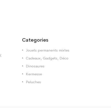
Categories
Jouets permanents mixtes
X
Cadeaux, Gadgets, Déco
Dinosaures
Kermesse
Peluches