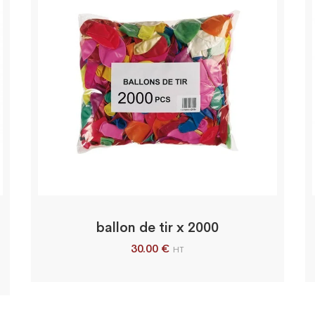
ballon de tir x 2000
30.00
€
HT