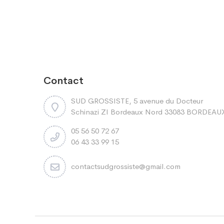
Contact
SUD GROSSISTE, 5 avenue du Docteur
Schinazi ZI Bordeaux Nord 33083 BORDEAU
05 56 50 72 67
06 43 33 99 15
contactsudgrossiste@gmail.com