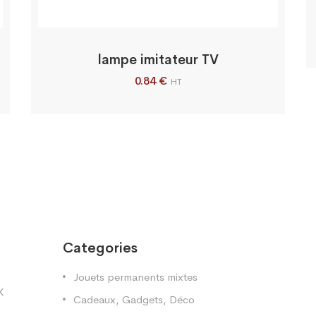
lampe imitateur TV
0.84
€
HT
Categories
Jouets permanents mixtes
X
Cadeaux, Gadgets, Déco