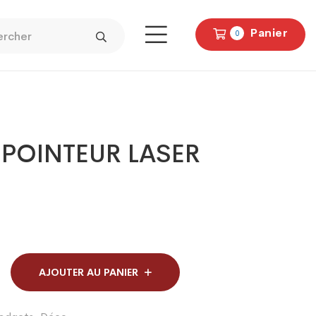
Panier
0
s POINTEUR LASER
AJOUTER AU PANIER