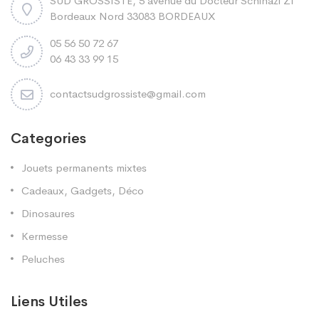
SUD GROSSISTE, 5 avenue du Docteur Schinazi ZI
Bordeaux Nord 33083 BORDEAUX
05 56 50 72 67
06 43 33 99 15
contactsudgrossiste@gmail.com
Categories
Jouets permanents mixtes
Cadeaux, Gadgets, Déco
Dinosaures
Kermesse
Peluches
Liens Utiles