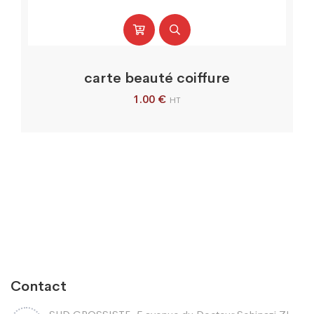
carte beauté coiffure
1.00
€
HT
Contact