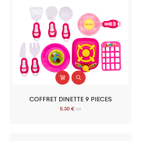
COFFRET DINETTE 9 PIECES
5.30
€
HT