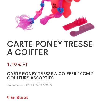
CARTE PONEY TRESSE
A COIFFER
1.10
€
HT
CARTE PONEY TRESSE A COIFFER 10CM 2
COULEURS ASSORTIES
dimension : 31.5CM X 23CM
9 En Stock